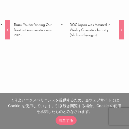
Thank You for Visiting Our
DOC Japan was featured in
Booth at in-cosmetics asia
Weekly Cosmetics Industry
2023
(Shukan Shyogyo)
よりよいエクスペリエンスを提供するため、当ウェブサイトでは
Cookie を使用しています。引き続き閲覧する場合、Cookie の使用
を承諾したものとみなされます。
同意する