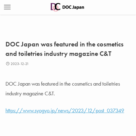
DOC Japan was featured in the cosmetics
and toiletries industry magazine C&T
2023-12-21
DOC Japan was featured in the cosmetics and toiletries
industry magazine C&T.
https://www.syogyo.jp/news/2023/12/post_037349